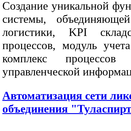
Создание уникальной фу
системы, объединяюще
логистики, KPI склад
процессов, модуль учет
комплекс процессо
управленческой информац
Автоматизация сети лик
объединения "Туласпирт