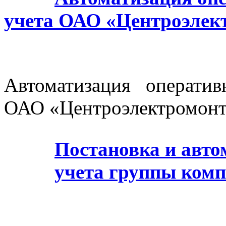
учета ОАО «Центроэлек
Автоматизация оператив
ОАО «Центроэлектромон
Постановка и авто
учета группы ком