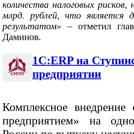
количества налоговых рисков,
млрд. рублей, что является 
результатом»
– отметил гла
Даминов.
1С:ERP на Ступин
предприятии
Комплексное внедрение
предприятием» на одн
России по выпуску несущи