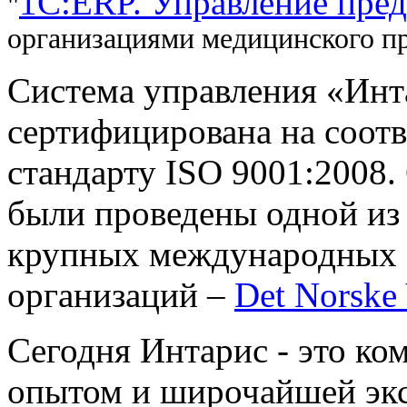
1С:ERP. Управление пре
"
организациями медицинского п
Система управления «Инта
сертифицирована на соот
стандарту ISO 9001:2008
были проведены одной из
крупных международных
организаций –
Det Norske 
Сегодня Интарис - это ко
опытом и широчайшей экс