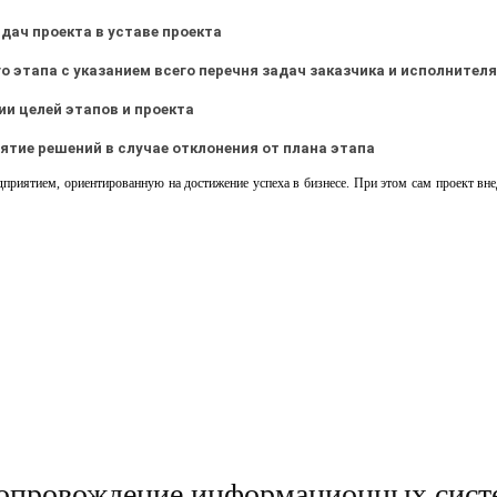
дач проекта в уставе проекта
 этапа с указанием всего перечня задач заказчика и исполнителя
и целей этапов и проекта
тие решений в случае отклонения от плана этапа
дприятием, ориентированную на достижение успеха в бизнесе. При этом сам проект в
опровождение информационных сист