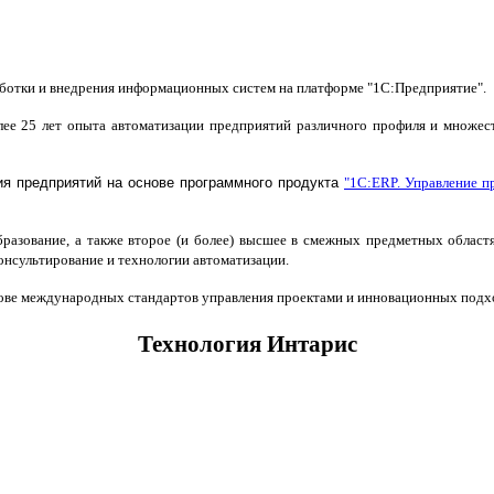
ботки и внедрения информационных систем на платформе "1С:Предприятие".
лее 25 лет опыта автоматизации предприятий различного профиля и множес
я предприятий на основе программного продукта
"1С:ERP. Управление п
азование, а также второе (и более) высшее в смежных предметных областя
онсультирование и технологии автоматизации.
нове международных стандартов управления проектами и инновационных подхо
Технология Интарис