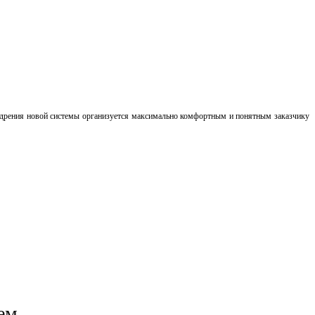
недрения новой системы организуется максимально комфортным и понятным заказчику
ем