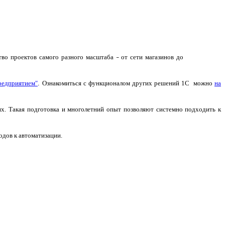
тво проектов самого разного масштаба
от сети магазинов до
–
редприятием"
.
Ознакомиться с функционалом других решений 1С можно
на
х. Такая подготовка и многолетний опыт позволяют системно подходить к
дов к автоматизации.