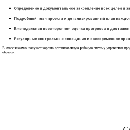
Определение и документальное закрепление всех целей и за
Подробный план проекта и детализированный план каждого
Еженедельная всесторонняя оценка прогресса в достижени
Регулярные контрольные совещания и своевременное приня
В итоге заказчик получает хорошо организованную рабочую систему управления пре
образом.
С