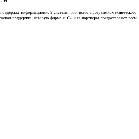
и поддержке информационной системы, или всего программно-технического
лексная поддержка, которую фирма «1С» и ее партнеры предоставляют всем