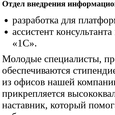
Отдел внедрения информацио
разработка для платфо
ассистент консультант
«1С».
Молодые специалисты, п
обеспечиваются стипенди
из офисов нашей компани
прикрепляется высококва
наставник, который помог